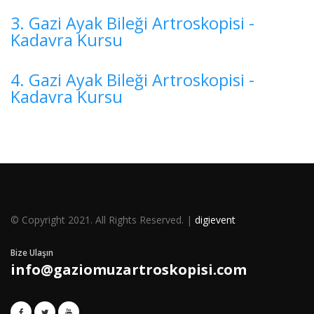
3. Gazi Ayak Bileği Artroskopisi -
Kadavra Kursu
4. Gazi Ayak Bileği Artroskopisi -
Kadavra Kursu
© Copyright 2021. All Rights Reserved. |
digievent
Bize Ulaşın
info@gaziomuzartroskopisi.com