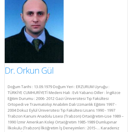
Dr. Orkun Gül
Doğum Tarihi : 13.09.1979 Doğum Yeri : ERZURUM Uyruğu :
TÜRKİYE CUMHURİYETİ Medeni Hali : Evli Yabancı Diller : İngilizce
Eğitim Durumu : 2006- 2012 Gazi Üniversitesi Tıp Fakültesi
Ortopedi ve Travmatoloji Anabilim Dalı Uzmanlık Eğitimi 1997 -
2004 Dokuz Eylül Üniversitesi Tıp Fakültesi Lisans 1990 - 1997
Trabzon Kanuni Anadolu Lisesi (Trabzon) Ortaöğretim-Lise 1989 –
1990 İzmir Amerikan Koleji Ortaöğretim 1985-1989 Dumlupınar
İlkokulu (Trabzon) İlköğretim İş Deneyimleri : 2015-… Karadeniz