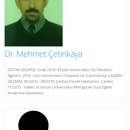
Dr. Mehmet Çetinkaya
EĞİTİM GEÇMİŞİ: Ocak 2010: 9 Eylül Üniversitesi Tıp Fakültesi
Ağustos 2015: Gazi Üniversitesi Ortopedi ve Travmatoloji ÇALIŞMA
GEÇMİŞİ: 05/2010 - 08/2010: Çerkeş Devlet Hastanesi, Çankırı
11/2015 - Halen: Erzincan Üniversitesi Mengücek Gazi Eğitim
Araştırma Hastanesi