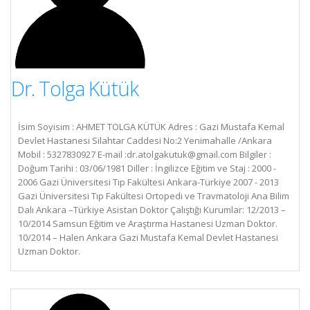
Dr. Tolga Kütük
İsim Soyisim : AHMET TOLGA KÜTÜK Adres : Gazi Mustafa Kemal
Devlet Hastanesi Silahtar Caddesi No:2 Yenimahalle /Ankara
Mobil : 5327830927 E-mail :
dr.atolgakutuk@gmail.com
Bilgiler :
Doğum Tarihi : 03/06/1981 Diller : İngilizce Eğitim ve Staj : 2000 -
2006 Gazi Üniversitesi Tıp Fakültesi Ankara-Türkiye 2007 - 2013
Gazi Üniversitesi Tıp Fakültesi Ortopedi ve Travmatoloji Ana Bilim
Dalı Ankara –Türkiye Asistan Doktor Çalıştığı Kurumlar: 12/2013 –
10/2014 Samsun Eğitim ve Araştırma Hastanesi Uzman Doktor.
10/2014 – Halen Ankara Gazi Mustafa Kemal Devlet Hastanesi
Uzman Doktor.