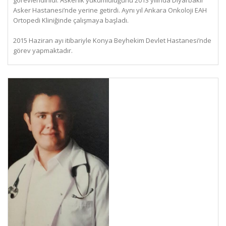
Asker Hastanesi’nde yerine getirdi. Aynı yıl Ankara Onkoloji EAH
Ortopedi Kliniğinde çalışmaya başladı.
2015 Haziran ayı itibariyle Konya Beyhekim Devlet Hastanesi’nde
görev yapmaktadır.