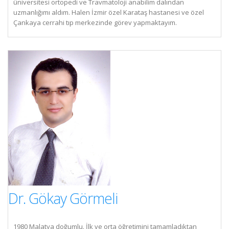
üniversitesi ortopedi ve Travmatoloji anabilim dalından
uzmanlığımı aldım. Halen İzmir özel Karataş hastanesi ve özel
Çankaya cerrahi tıp merkezinde görev yapmaktayım.
Dr. Gökay Görmeli
1980 Malatya doğumlu. İlk ve orta öğretimini tamamladıktan