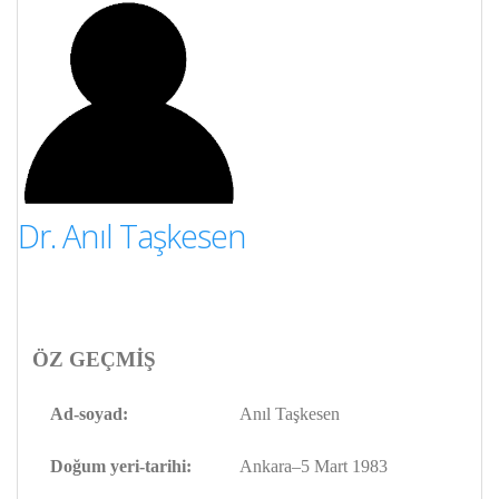
Dr. Anıl Taşkesen
ÖZ GEÇMİŞ
Ad-soyad:
Anıl Taşkesen
Doğum yeri-tarihi:
Ankara–5 Mart 1983