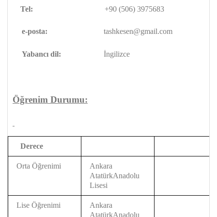
Tel:
+90 (506) 3975683
e-posta:
tashkesen@gmail.com
Yabancı dil:
İngilizce
Öğrenim Durumu:
Derece
Orta Öğrenimi
Ankara
AtatürkAnadolu
Lisesi
Lise Öğrenimi
Ankara
AtatürkAnadolu