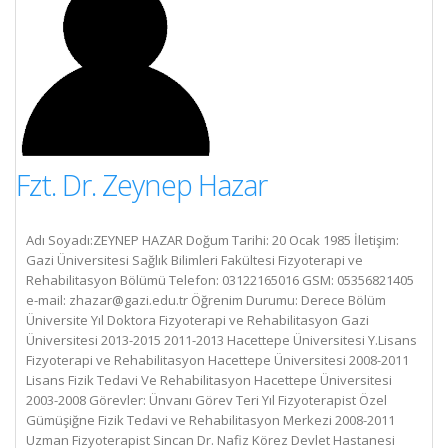
Fzt. Dr. Zeynep Hazar
Adı Soyadı:ZEYNEP HAZAR Doğum Tarihi: 20 Ocak 1985 İletişim:
Gazi Üniversitesi Sağlık Bilimleri Fakültesi Fizyoterapi ve
Rehabilitasyon Bölümü Telefon: 03122165016 GSM: 05356821405
e-mail:
zhazar@gazi.edu.tr
Öğrenim Durumu: Derece Bölüm
Üniversite Yıl Doktora Fizyoterapi ve Rehabilitasyon Gazi
Üniversitesi 2013-2015 2011-2013 Hacettepe Üniversitesi Y.Lisans
Fizyoterapi ve Rehabilitasyon Hacettepe Üniversitesi 2008-2011
Lisans Fizik Tedavi Ve Rehabilitasyon Hacettepe Üniversitesi
2003-2008 Görevler: Ünvanı Görev Teri Yıl Fizyoterapist Özel
Gümüşiğne Fizik Tedavi ve Rehabilitasyon Merkezi 2008-2011
Uzman Fizyoterapist Sincan Dr. Nafiz Körez Devlet Hastanesi