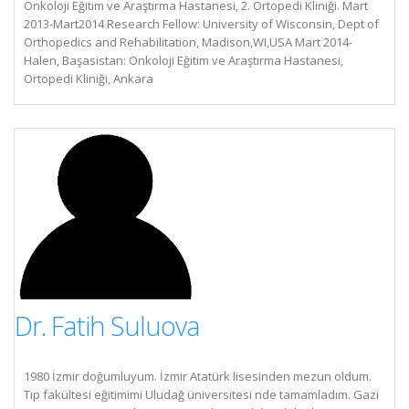
Onkoloji Eğitim ve Araştırma Hastanesi, 2. Ortopedi Kliniği. Mart
2013-Mart2014 Research Fellow: University of Wisconsin, Dept of
Orthopedics and Rehabilitation, Madison,WI,USA Mart 2014-
Halen, Başasistan: Onkoloji Eğitim ve Araştırma Hastanesi,
Ortopedi Kliniği, Ankara
Dr. Fatih Suluova
1980 İzmir doğumluyum. İzmir Atatürk lisesinden mezun oldum.
Tıp fakültesi eğitimimi Uludağ üniversitesi nde tamamladım. Gazi