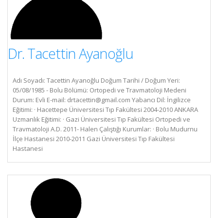
Dr. Tacettin Ayanoğlu
Adı Soyadı: Tacettin Ayanoğlu Doğum Tarihi / Doğum Yeri:
05/08/1985 - Bolu Bölümü: Ortopedi ve Travmatoloji Medeni
Durum: Evli E-mail:
drtacettin@gmail.com
Yabancı Dil: İngilizce
Eğitimi: · Hacettepe Üniversitesi Tıp Fakültesi 2004-2010 ANKARA
Uzmanlık Eğitimi: · Gazi Üniversitesi Tıp Fakültesi Ortopedi ve
Travmatoloji A.D. 2011- Halen Çalıştığı Kurumlar: · Bolu Mudurnu
İlçe Hastanesi 2010-2011 Gazi Üniversitesi Tıp Fakültesi
Hastanesi