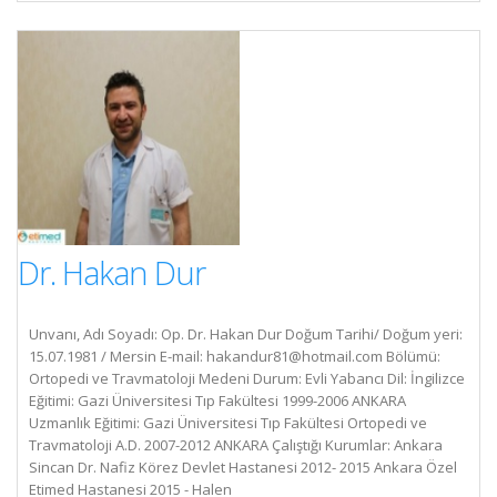
Dr. Hakan Dur
Unvanı, Adı Soyadı: Op. Dr. Hakan Dur Doğum Tarihi/ Doğum yeri:
15.07.1981 / Mersin E-mail:
hakandur81@hotmail.com
Bölümü:
Ortopedi ve Travmatoloji Medeni Durum: Evli Yabancı Dil: İngilizce
Eğitimi: Gazi Üniversitesi Tıp Fakültesi 1999-2006 ANKARA
Uzmanlık Eğitimi: Gazi Üniversitesi Tıp Fakültesi Ortopedi ve
Travmatoloji A.D. 2007-2012 ANKARA Çalıştığı Kurumlar: Ankara
Sincan Dr. Nafiz Körez Devlet Hastanesi 2012- 2015 Ankara Özel
Etimed Hastanesi 2015 - Halen