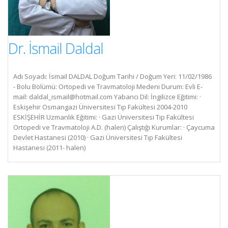
Dr. İsmail Daldal
Adı Soyadı: İsmail DALDAL Doğum Tarihi / Doğum Yeri: 11/02/1986
- Bolu Bölümü: Ortopedi ve Travmatoloji Medeni Durum: Evli E-
mail:
daldal_ismail@hotmail.com
Yabancı Dil: İngilizce Eğitimi: ·
Eskişehir Osmangazi Üniversitesi Tıp Fakültesi 2004-2010
ESKİŞEHİR Uzmanlık Eğitimi: · Gazi Üniversitesi Tıp Fakültesi
Ortopedi ve Travmatoloji A.D. (halen) Çalıştığı Kurumlar: · Çaycuma
Devlet Hastanesi (2010) · Gazi Üniversitesi Tıp Fakültesi
Hastanesi (2011- halen)