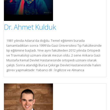
Dr. Ahmet Kulduk
1981 yılında Adana'da doğdu. Temel eğitimini burada
tamamladıktan sonra 1999'da Gazi Üniversitesi Tıp Fakültesinde
tıp eğitimine başladı. Yine aynı fakülteden 2012 yılında Ortopedi
ve Travmatoloji uzmanı olarak mezun oldu. 2 sene Ankara Gazi
Mustafa Kemal Devlet Hastanesinde ortopedi uzmanı olarak
çalıştı. Sonra atandığı Bursa Çekirge Devlet Hastanesinde halen
görev yapmaktadır. Yabancı dil : İngilizce ve Almanca