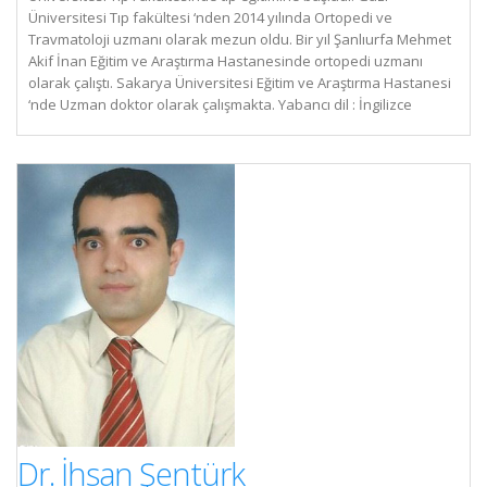
Üniversitesi Tıp fakültesi ‘nden 2014 yılında Ortopedi ve
Travmatoloji uzmanı olarak mezun oldu. Bir yıl Şanlıurfa Mehmet
Akif İnan Eğitim ve Araştırma Hastanesinde ortopedi uzmanı
olarak çalıştı. Sakarya Üniversitesi Eğitim ve Araştırma Hastanesi
‘nde Uzman doktor olarak çalışmakta. Yabancı dil : İngilizce
Dr. İhsan Şentürk