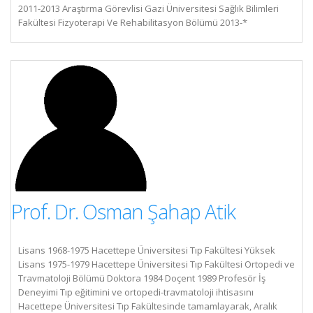
2011-2013 Araştırma Görevlisi Gazi Üniversitesi Sağlık Bilimleri
Fakültesi Fizyoterapi Ve Rehabilitasyon Bölümü 2013-*
Prof. Dr. Osman Şahap Atik
Lisans 1968-1975 Hacettepe Üniversitesi Tıp Fakültesi Yüksek
Lisans 1975-1979 Hacettepe Üniversitesi Tıp Fakültesi Ortopedi ve
Travmatoloji Bölümü Doktora 1984 Doçent 1989 Profesör İş
Deneyimi Tıp eğitimini ve ortopedi-travmatoloji ihtisasını
Hacettepe Üniversitesi Tıp Fakültesinde tamamlayarak, Aralık