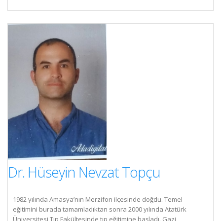
Dr. Hüseyin Nevzat Topçu
1982 yılında Amasya’nın Merzifon ilçesinde doğdu. Temel
eğitimini burada tamamladıktan sonra 2000 yılında Atatürk
Üniversitesi Tıp Fakültesinde tıp eğitimine başladı. Gazi