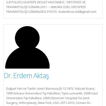
S.B POLATLI DUATEPE DEVLET HASTANESİ : ORTOPEDİ VE
TRAVMATOLOJİ UZMANI 2011 - : ANKARA ÖZEL ORTOPEDİ
TRAVMATOLOJİ UZMANLIĞI E-POSTA :
bulentince.md@gmail.com
Dr. Erdem Aktaş
Doğum Yeri ve Tarihi: Izmir/ Bornova,05.12.1973. Yüksek lisans;
1999 Ankara Üniversitesi Tıp Fakültesi, Tıpta uzmanlık; 2008 Gazi
Üniversitesi Tıp Fakültesi. 2009 Observer: Hospital for Joint
Surgery, Arthroplasty, New York, USA. 2011-2013, Uzman Dr.: