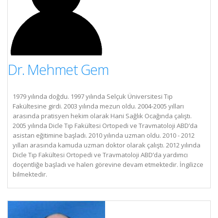
Dr. Mehmet Gem
1979 yılında doğdu. 1997 yılında Selçuk Üniversitesi Tıp
Fakültesine girdi. 2003 yılında mezun oldu. 2004-2005 yılları
arasında pratisyen hekim olarak Hani Sağlık Ocağında çalıştı.
2005 yılında Dicle Tıp Fakültesi Ortopedi ve Travmatoloji ABD’da
asistan eğitimine başladı. 2010 yılında uzman oldu. 2010 - 2012
yılları arasında kamuda uzman doktor olarak çalıştı. 2012 yılında
Dicle Tıp Fakültesi Ortopedi ve Travmatoloji ABD’da yardımcı
doçentliğe başladı ve halen görevine devam etmektedir. İngilizce
bilmektedir.