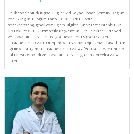
Dr. İhsan Şentürk Kişisel Bilgiler: Ad Soyad: İhsan Şentürk Doğum
Yeri: Sungurlu Doğum Tarihi: 01.01.1978 E-Posta:
senturkihsan@gmail.com
Eğitim Bilgileri: Üniversite: İstanbul Üni.
Tıp Fakültesi 2002 Uzmanlık: Başkent Üni. Tıp Fakültesi Ortopedi
ve Travmatoloji A.D. 2008 İş Deneyimleri: Eskişehir Asker
Hastanesi 2009-2010 Ortopedi ve Travmatoloji Uzmanı Diyarbakır
Eğitim ve Araştırma Hastanesi 2010-2014 Afyon Kocatepe Üni. Tıp
Fakültesi Ortopedi ve Travmatoloji A.D Öğretim Görevlisi 2014-
Halen