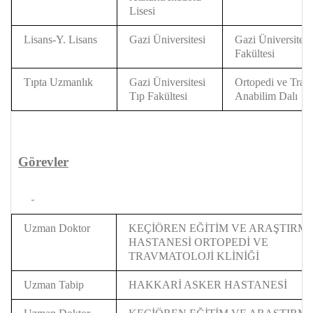
Lisesi
Lisans-Y. Lisans
Gazi Üniversitesi
Gazi Üniversitesi
Fakültesi
Tıpta Uzmanlık
Gazi Üniversitesi
Ortopedi ve Trav
Tıp Fakültesi
Anabilim Dalı
Görevler
Uzman Doktor
KEÇİÖREN EĞİTİM VE ARAŞTIRM
HASTANESİ ORTOPEDİ VE
TRAVMATOLOJİ KLİNİĞİ
Uzman Tabip
HAKKARİ ASKER HASTANESİ